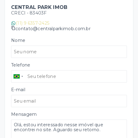
CENTRAL PARK IMOB
CRECI -
83403F
(11) 9 6357-2425
contato@centralparkimob.com.br
Nome
Telefone
E-mail
Mensagem