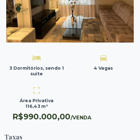
3 Dormitórios, sendo 1
4 Vagas
suíte
Área Privativa
116,43 m²
R$990.000,00
/
VENDA
Taxas