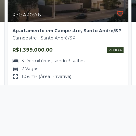
Ref.: AP0578
Apartamento em Campestre, Santo André/SP
Campestre - Santo André/SP
R$1.399.000,00
VENDA
3
Dormitórios
, sendo
3
suítes
2 Vagas
108 m² (Área Privativa)