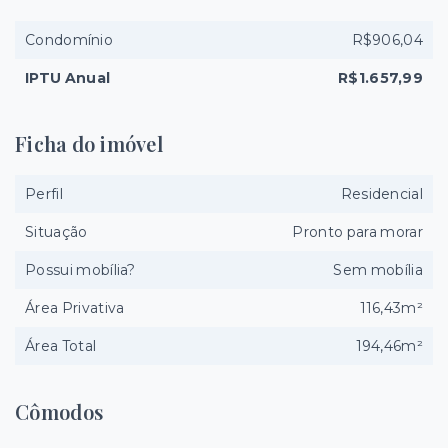
Condomínio
R$906,04
IPTU Anual
R$1.657,99
Ficha do imóvel
Perfil
Residencial
Situação
Pronto para morar
Possui mobília?
Sem mobília
Área Privativa
116,43m²
Área Total
194,46m²
Cômodos