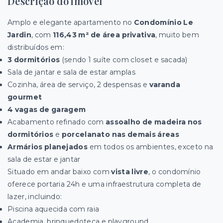
Descrição do imóvel
Amplo e elegante apartamento no
Condomínio Le
Jardin
, com
116,43 m² de área privativa
, muito bem
distribuídos em:
3 dormitórios
(sendo 1 suíte com closet e sacada)
Sala de jantar e sala de estar amplas
Cozinha, área de serviço, 2 despensas e
varanda
gourmet
4 vagas de garagem
Acabamento refinado com
assoalho de madeira nos
dormitórios
e
porcelanato nas demais áreas
Armários planejados
em todos os ambientes, exceto na
sala de estar e jantar
Situado em andar baixo com
vista livre
, o condomínio
oferece portaria 24h e uma infraestrutura completa de
lazer, incluindo:
Piscina aquecida com raia
Academia, brinquedoteca e playground