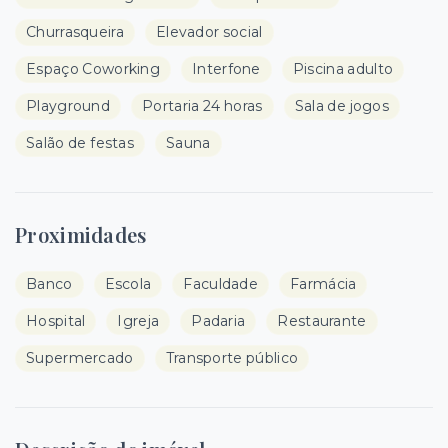
Churrasqueira
Elevador social
Espaço Coworking
Interfone
Piscina adulto
Playground
Portaria 24 horas
Sala de jogos
Salão de festas
Sauna
Proximidades
Banco
Escola
Faculdade
Farmácia
Hospital
Igreja
Padaria
Restaurante
Supermercado
Transporte público