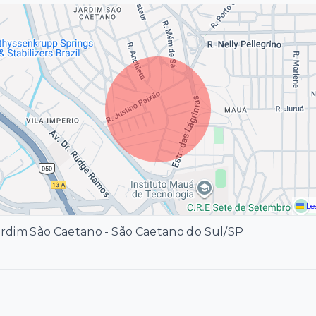
Le
ardim São Caetano - São Caetano do Sul/SP