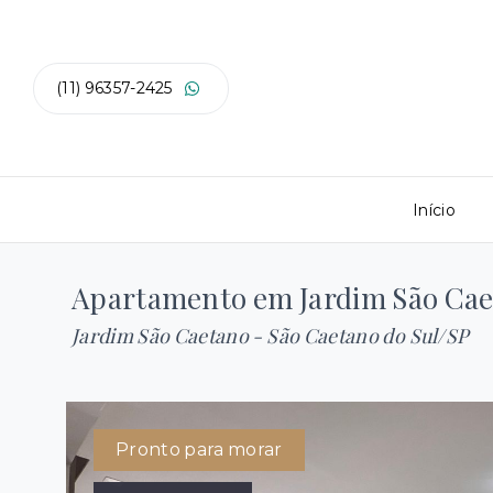
(11) 96357-2425
Início
Apartamento em Jardim São Cae
Jardim São Caetano - São Caetano do Sul/SP
Pronto para morar