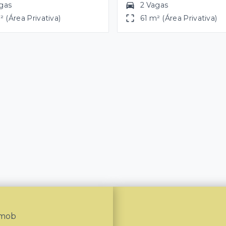
gas
2 Vagas
² (Área Privativa)
61 m² (Área Privativa)
Imob