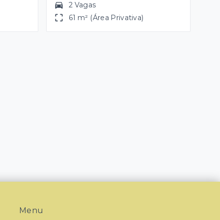
2 Vagas
61 m² (Área Privativa)
Menu