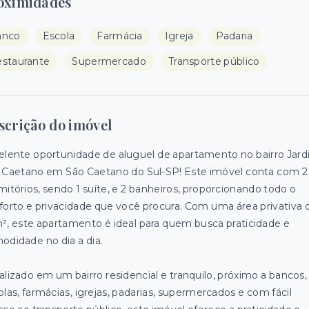
oximidades
anco
Escola
Farmácia
Igreja
Padaria
staurante
Supermercado
Transporte público
scrição do imóvel
elente oportunidade de aluguel de apartamento no bairro Jar
 Caetano em São Caetano do Sul-SP! Este imóvel conta com 2
mitórios, sendo 1 suíte, e 2 banheiros, proporcionando todo o
forto e privacidade que você procura. Com uma área privativa 
², este apartamento é ideal para quem busca praticidade e
odidade no dia a dia.
alizado em um bairro residencial e tranquilo, próximo a bancos,
olas, farmácias, igrejas, padarias, supermercados e com fácil