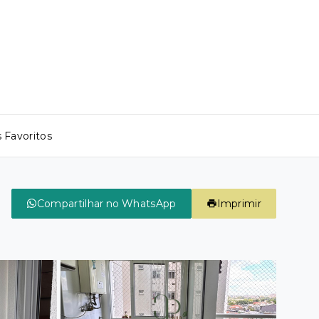
 Favoritos
Compartilhar no WhatsApp
Imprimir