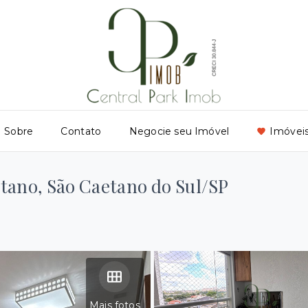
Sobre
Contato
Negocie seu Imóvel
Imóveis
tano, São Caetano do Sul/SP
Mais fotos