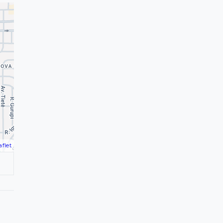
aflet