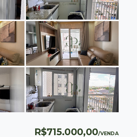
R$715.000,00
/
VENDA