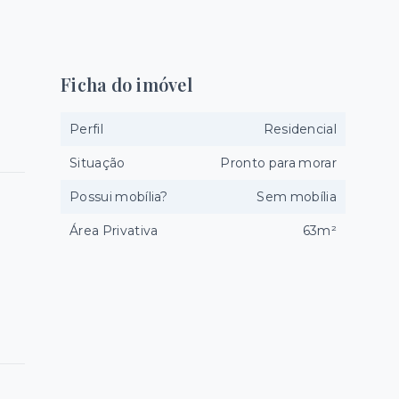
Ficha do imóvel
Perfil
Residencial
Situação
Pronto para morar
Possui mobília?
Sem mobília
Área Privativa
63m²