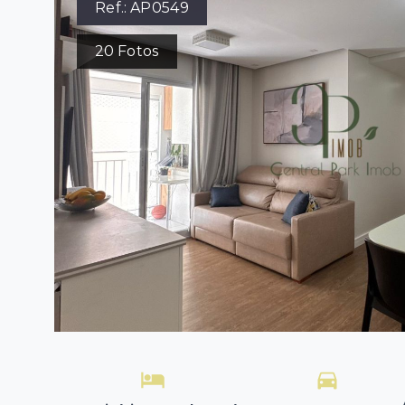
Ref.:
AP0549
20
Fotos