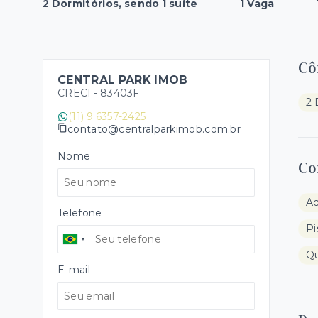
2 Dormitórios, sendo 1 suíte
1 Vaga
Cô
CENTRAL PARK IMOB
CRECI -
83403F
2 
(11) 9 6357-2425
contato@centralparkimob.com.br
Nome
Co
Ac
Telefone
Pi
Qu
E-mail