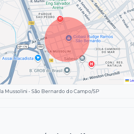
Le
ila Mussolini - São Bernardo do Campo/SP