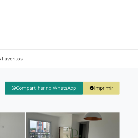
 Favoritos
Compartilhar no WhatsApp
Imprimir