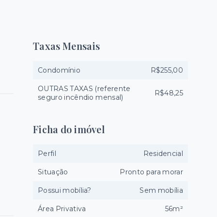
Taxas Mensais
Condomínio
R$255,00
OUTRAS TAXAS (referente
R$48,25
seguro incêndio mensal)
Ficha do imóvel
Perfil
Residencial
Situação
Pronto para morar
Possui mobília?
Sem mobília
Área Privativa
56m²