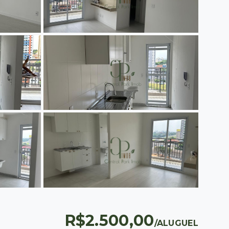
R$2.500,00
/
ALUGUEL