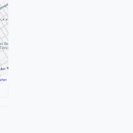
aflet