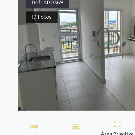
Ref.:
AP0369
19
Fotos
Área Privativa