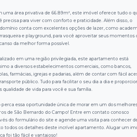
 uma área privativa de 66.89m², este imóvel oferece tudo o q
ê precisa para viver com conforto e praticidade. Além disso, o
domínio conta com excelentes opções de lazer, como academ
rrasqueira e playground, para você aproveitar seus momentos 
canso da melhor forma possível.
alizado em uma região privilegiada, este apartamento está
ximo a diversos estabelecimentos comerciais, como bancos,
las, farmácias, igrejas e padarias, além de contar com fácil ace
ransporte público. Tudo para facilitar o seu dia a dia e proporcio
s qualidade de vida para você e sua família.
 perca essa oportunidade única de morar em um dos melhore
rros de São Bernardo do Campo! Entre em contato conosco
avés do formulário do site e agende uma visita para conhecer d
to todos os detalhes deste incrível apartamento. Alugar um im
a foi tão fácil e vantajoso!