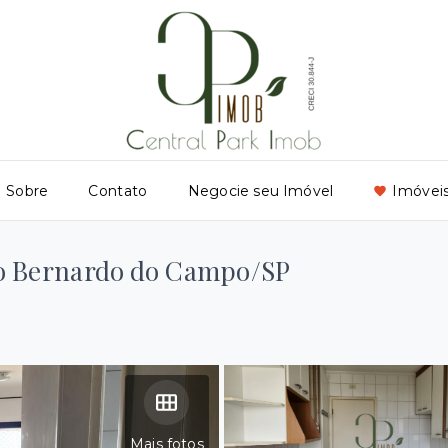
Sobre
Contato
Negocie seu Imóvel
Imóveis
ão Bernardo do Campo/SP
Mais fotos