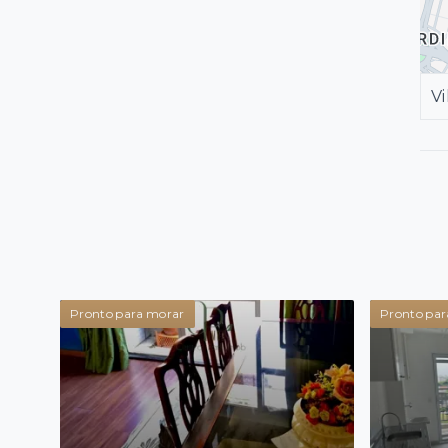
Vi
Pronto para morar
Pronto par