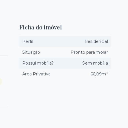
Ficha do imóvel
Perfil
Residencial
Situação
Pronto para morar
Possui mobília?
Sem mobília
Área Privativa
66,89m²