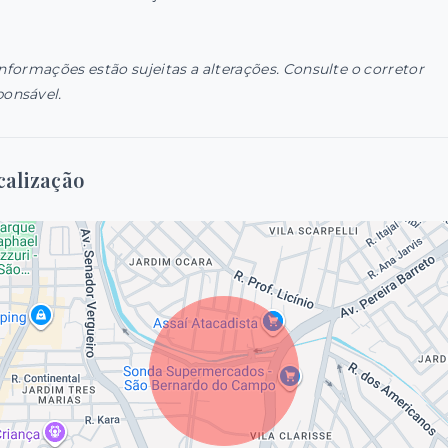
informações estão sujeitas a alterações. Consulte o corretor
ponsável.
calização