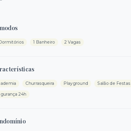
modos
Dormitórios
1 Banheiro
2 Vagas
racterísticas
cademia
Churrasqueira
Playground
Salão de Festas
gurança 24h
ndomínio