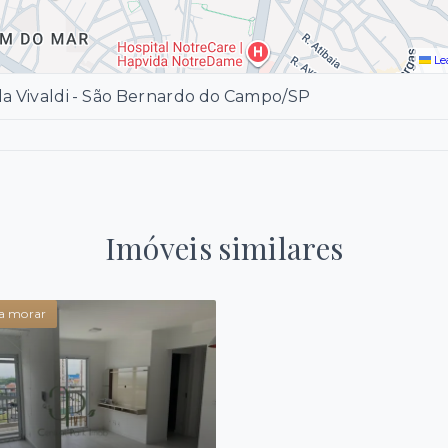
Le
la Vivaldi - São Bernardo do Campo/SP
Imóveis similares
a morar