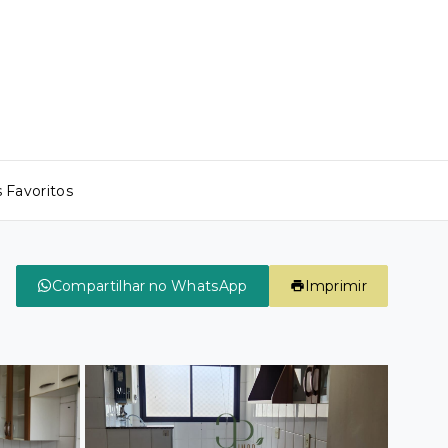
 Favoritos
Compartilhar no WhatsApp
Imprimir