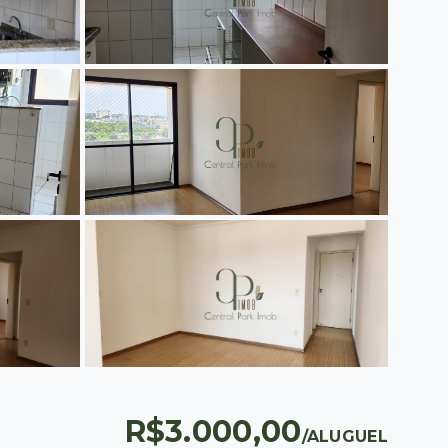
R$3.000,00
/
ALUGUEL