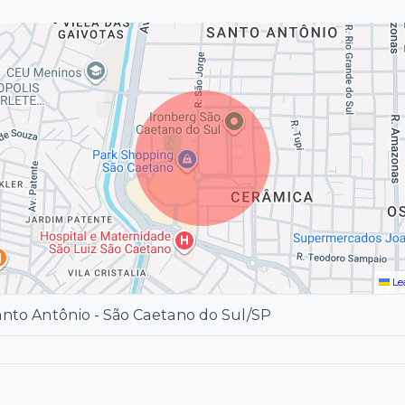
Le
anto Antônio - São Caetano do Sul/SP