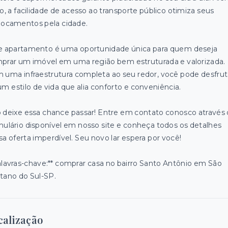
so, a facilidade de acesso ao transporte público otimiza seus
locamentos pela cidade.
e apartamento é uma oportunidade única para quem deseja
prar um imóvel em uma região bem estruturada e valorizada.
 uma infraestrutura completa ao seu redor, você pode desfrut
um estilo de vida que alia conforto e conveniência.
 deixe essa chance passar! Entre em contato conosco através
mulário disponível em nosso site e conheça todos os detalhes
sa oferta imperdível. Seu novo lar espera por você!
alavras-chave:** comprar casa no bairro Santo Antônio em São
tano do Sul-SP.
calização