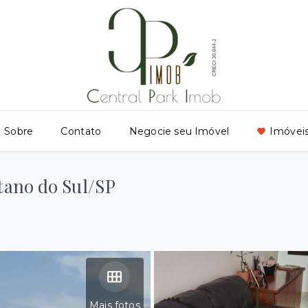
Sobre
Contato
Negocie seu Imóvel
Imóveis
tano do Sul/SP
Mais fotos