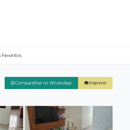
 Favoritos
Compartilhar no WhatsApp
Imprimir