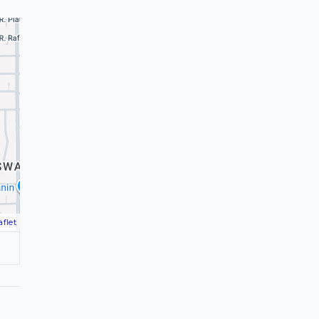
aflet