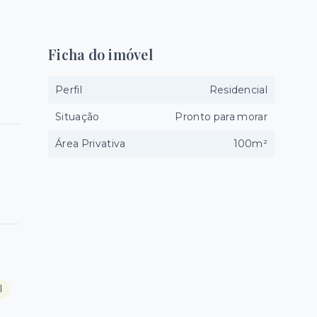
Ficha do imóvel
Perfil
Residencial
Situação
Pronto para morar
Área Privativa
100m²
l