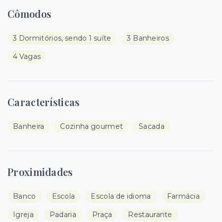
Cômodos
3 Dormitórios, sendo 1 suíte
3 Banheiros
4 Vagas
Características
Banheira
Cozinha gourmet
Sacada
Proximidades
Banco
Escola
Escola de idioma
Farmácia
Igreja
Padaria
Praça
Restaurante