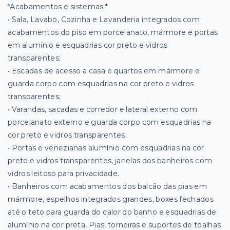
*Acabamentos e sistemas:*
• Sala, Lavabo, Cozinha e Lavanderia integrados com
acabamentos do piso em porcelanato, mármore e portas
em alumínio e esquadrias cor preto e vidros
transparentes;
• Escadas de acesso a casa e quartos em mármore e
guarda corpo com esquadrias na cor preto e vidros
transparentes;
• Varandas, sacadas e corredor e lateral externo com
porcelanato externo e guarda corpo com esquadrias na
cor preto e vidros transparentes;
• Portas e venezianas alumínio com esquadrias na cor
preto e vidros transparentes, janelas dos banheiros com
vidros leitoso para privacidade.
• Banheiros com acabamentos dos balcão das pias em
mármore, espelhos integrados grandes, boxes fechados
até o teto para guarda do calor do banho e esquadrias de
alumínio na cor preta, Pias, torneiras e suportes de toalhas