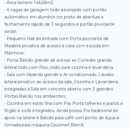
• Área terreno 146,58m2
• 4 vagas de garagem todo azuleijado com portão
automático em alumínio cor preto de abertura e
fechamento rápido de 3 segundos e portão pivotante
social;
• Pequeno Hall de entrada com Porta pivotante de
Madeira privativa de acesso à casa com escada em
Mármore;
• Porta Balcão grande de acesso ao Corredor grande
lateral todo com Piso, visão para cozinha e lavanderia.
• Sala com Varanda grande e Ar condicionado, Lavabo
lateral privativo ao acesso da sala, Cozinha e Lavanderia
integradas a Sala em conceito aberto com 3 grandes
Portas Balcão nos ambientes;
• Cozinha em estilo Ilha com Pia, Porta talheres e pratos e
fogão e coifa integrados. Ainda possui Pia tradicional de
apoio na lateral e Balcão para café com ponto de água e
tomada para máquina Gourmet Blend;