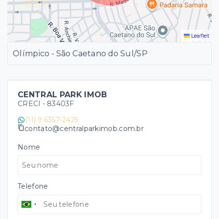
Leaflet
Olímpico - São Caetano do Sul/SP
CENTRAL PARK IMOB
CRECI -
83403F
(11) 9 6357-2425
contato@centralparkimob.com.br
Nome
Telefone