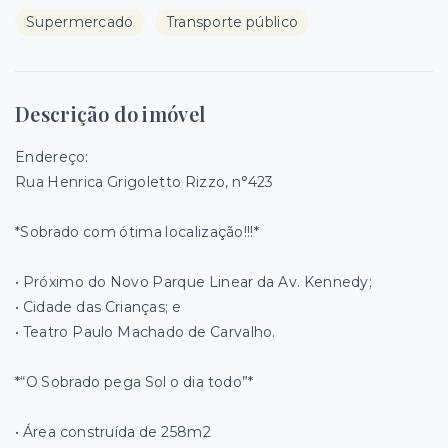
Supermercado
Transporte público
Descrição do imóvel
Endereço:
Rua Henrica Grigoletto Rizzo, n°423
*Sobrado com ótima localização!!!*
• Próximo do Novo Parque Linear da Av. Kennedy;
• Cidade das Crianças; e
• Teatro Paulo Machado de Carvalho.
*“O Sobrado pega Sol o dia todo”*
• Área construída de 258m2