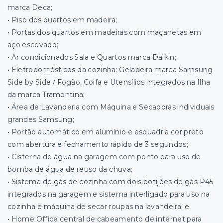
marca Deca;
• Piso dos quartos em madeira;
• Portas dos quartos em madeiras com maçanetas em
aço escovado;
• Ar condicionados Sala e Quartos marca Daikin;
• Eletrodomésticos da cozinha: Geladeira marca Samsung
Side by Side / Fogão, Coifa e Utensílios integrados na Ilha
da marca Tramontina;
• Área de Lavanderia com Máquina e Secadoras individuais
grandes Samsung;
• Portão automático em alumínio e esquadria cor preto
com abertura e fechamento rápido de 3 segundos;
• Cisterna de água na garagem com ponto para uso de
bomba de água de reuso da chuva;
• Sistema de gás de cozinha com dois botijões de gás P45
integrados na garagem e sistema interligado para uso na
cozinha e máquina de secar roupas na lavandeira; e
• Home Office central de cabeamento de internet para