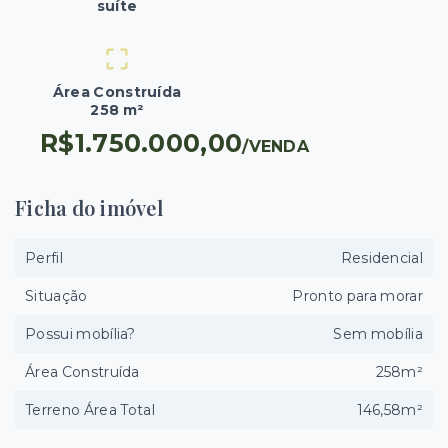
suíte
Área Construída
258 m²
R$1.750.000,00
/
VENDA
Ficha do imóvel
Perfil
Residencial
Situação
Pronto para morar
Possui mobília?
Sem mobília
Área Construída
258m²
Terreno Área Total
146,58m²